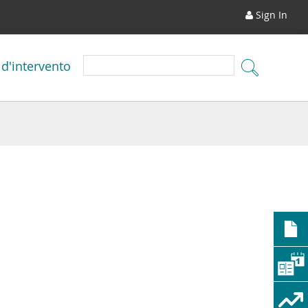
Sign In
 d'intervento