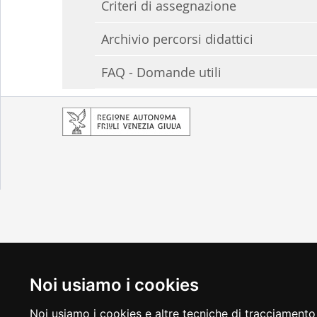
Criteri di assegnazione
Archivio percorsi didattici
FAQ - Domande utili
Noi usiamo i cookies
Noi usiamo i cookies e altre tecniche di tracciamento 