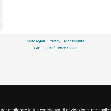
Note legali
Privacy
Accessibilità
Cambio preferenze cookie
per migliorare la tua esperienza di navigazione, per analizza