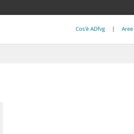
Cos'è ADfvg
|
Aree