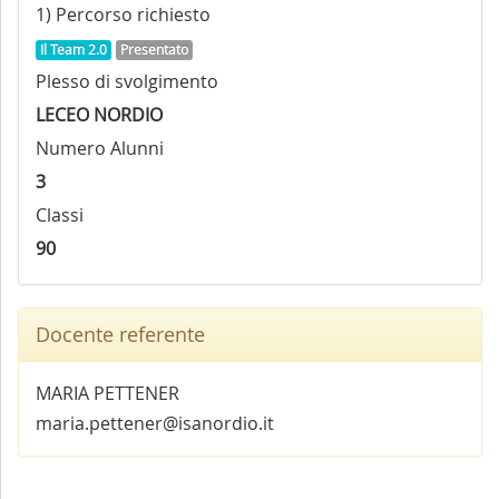
1) Percorso richiesto
Il Team 2.0
Presentato
Plesso di svolgimento
LECEO NORDIO
Numero Alunni
3
Classi
90
Docente referente
MARIA PETTENER
maria.pettener@isanordio.it