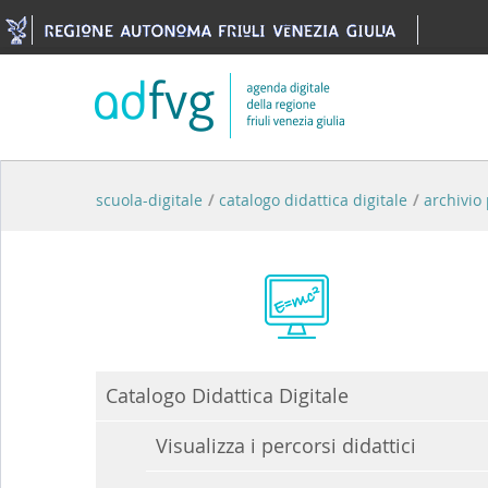
Skip to Content
scuola-digitale
/
catalogo didattica digitale
/
archivio 
Catalogo Didattica Digitale
Visualizza i percorsi didattici