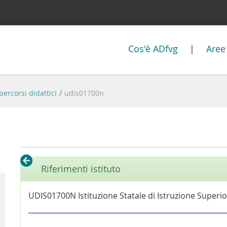
Cos'è ADfvg
|
Aree
percorsi didattici
/
udis01700n
Riferimenti istituto
UDIS01700N Istituzione Statale di Istruzione Supe