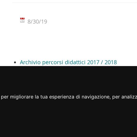
8/30/19
Archivio percorsi didattici 2017 / 2018
per migliorare la tua esperienza di navigazione, per analizza
Note legali
Privacy
Accessibilità
Cambio preferenze cookie