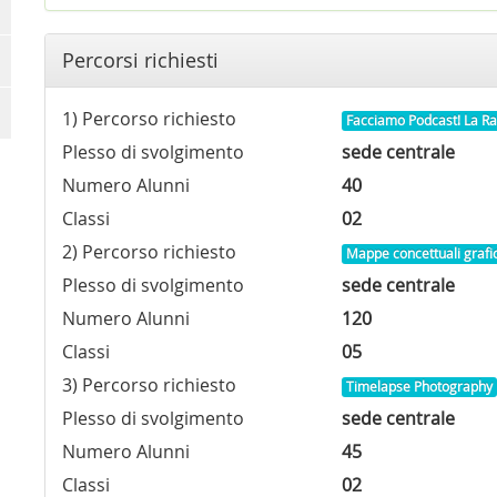
Percorsi richiesti
1) Percorso richiesto
Facciamo Podcast! La Ra
Plesso di svolgimento
sede centrale
Numero Alunni
40
Classi
02
2) Percorso richiesto
Mappe concettuali grafic
Plesso di svolgimento
sede centrale
Numero Alunni
120
Classi
05
3) Percorso richiesto
Timelapse Photography
Plesso di svolgimento
sede centrale
Numero Alunni
45
Classi
02