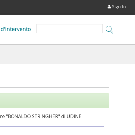
Sign In
 d'intervento
riore "BONALDO STRINGHER" di UDINE