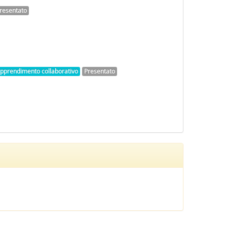
resentato
apprendimento collaborativo
Presentato