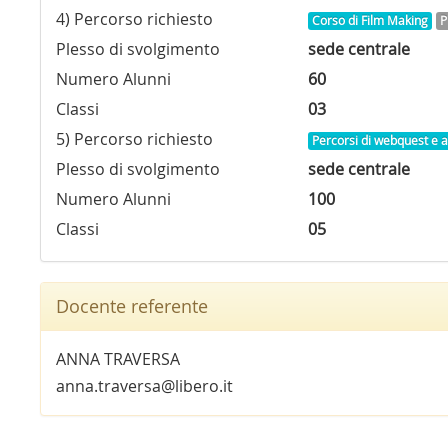
4) Percorso richiesto
Corso di Film Making
P
Plesso di svolgimento
sede centrale
Numero Alunni
60
Classi
03
5) Percorso richiesto
Percorsi di webquest e 
Plesso di svolgimento
sede centrale
Numero Alunni
100
Classi
05
Docente referente
ANNA TRAVERSA
anna.traversa@libero.it