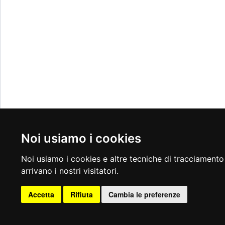
Noi usiamo i cookies
Noi usiamo i cookies e altre tecniche di tracciamento 
arrivano i nostri visitatori.
Accetta
Rifiuta
Cambia le preferenze