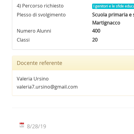
4) Percorso richiesto
I genitori e le sfide educ
Plesso di svolgimento
Scuola primaria e s
Martignacco
Numero Alunni
400
Classi
20
Docente referente
Valeria Ursino
valeria7.ursino@gmail.com
8/28/19