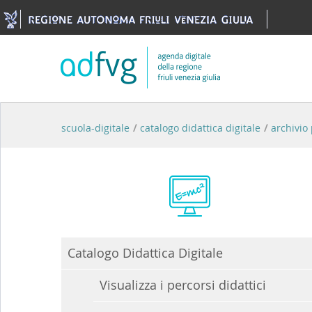
Skip to Content
scuola-digitale
/
catalogo didattica digitale
/
archivio 
Catalogo Didattica Digitale
Visualizza i percorsi didattici