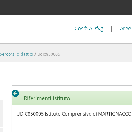
Cos'è ADfvg
|
Aree
percorsi didattici
/
udic850005
Riferimenti istituto
UDIC850005 Istituto Comprensivo di MARTIGNACCO