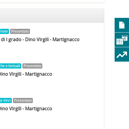
nimate
Presentato
i I grado - Dino Virgili - Martignacco
he e testuali
Presentato
ino Virgili - Martignacco
a Vinci
Presentato
ino Virgili - Martignacco