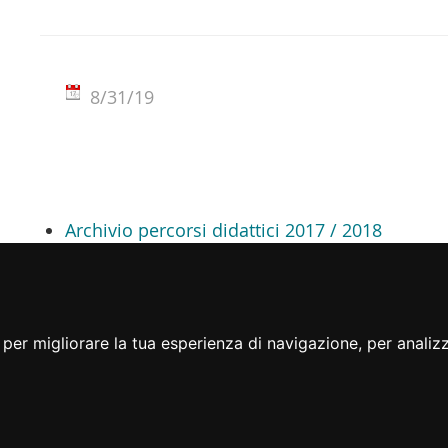
8/31/19
Archivio percorsi didattici 2017 / 2018
per migliorare la tua esperienza di navigazione, per analizza
Note legali
Privacy
Accessibilità
Cambio preferenze cookie