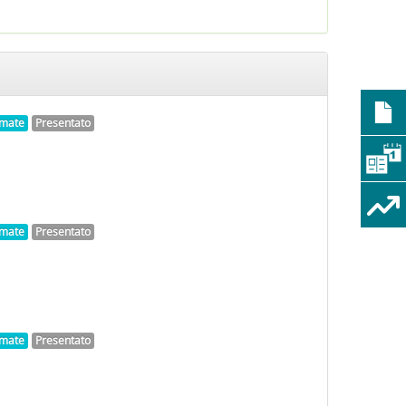
nimate
Presentato
nimate
Presentato
nimate
Presentato