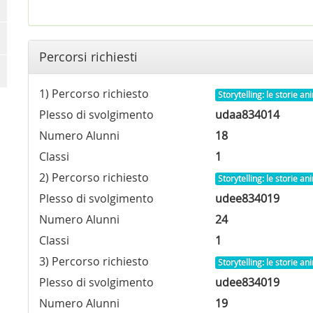
Percorsi richiesti
1) Percorso richiesto
Storytelling: le storie a
Plesso di svolgimento
udaa834014
Numero Alunni
18
Classi
1
2) Percorso richiesto
Storytelling: le storie a
Plesso di svolgimento
udee834019
Numero Alunni
24
Classi
1
3) Percorso richiesto
Storytelling: le storie a
Plesso di svolgimento
udee834019
Numero Alunni
19