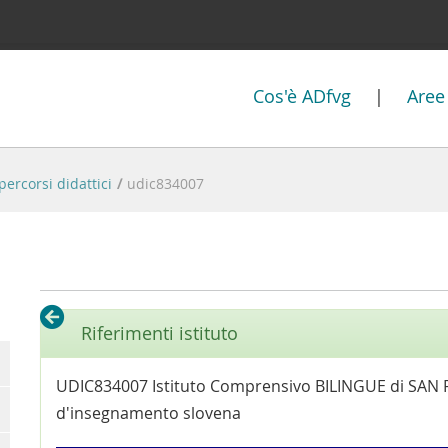
Cos'è ADfvg
|
Aree
percorsi didattici
/
udic834007
Riferimenti istituto
UDIC834007 Istituto Comprensivo BILINGUE di SAN 
d'insegnamento slovena