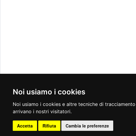
Noi usiamo i cookies
Noi usiamo i cookies e altre tecniche di tracciamento 
arrivano i nostri visitatori.
Accetta
Rifiuta
Cambia le preferenze