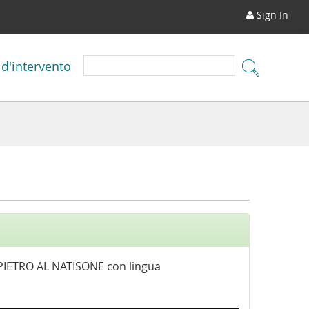
Sign In
 d'intervento
PIETRO AL NATISONE con lingua