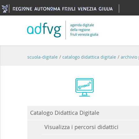
Skip to Content
scuola-digitale
/
catalogo didattica digitale
/
archivio 
Catalogo Didattica Digitale
Visualizza i percorsi didattici