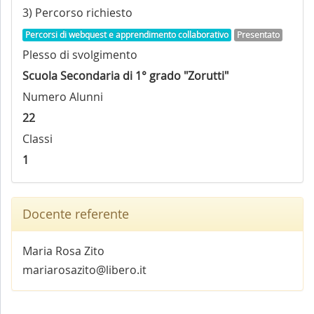
3) Percorso richiesto
Percorsi di webquest e apprendimento collaborativo
Presentato
Plesso di svolgimento
Scuola Secondaria di 1° grado "Zorutti"
Numero Alunni
22
Classi
1
Docente referente
Maria Rosa Zito
mariarosazito@libero.it