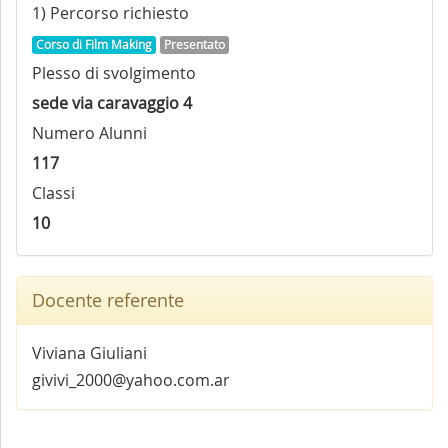
1) Percorso richiesto
Corso di Film Making
Presentato
Plesso di svolgimento
sede via caravaggio 4
Numero Alunni
117
Classi
10
Docente referente
Viviana Giuliani
givivi_2000@yahoo.com.ar