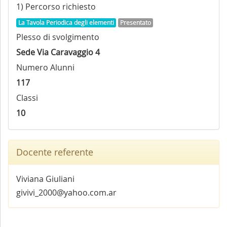
1) Percorso richiesto
La Tavola Periodica degli elementi
Presentato
Plesso di svolgimento
Sede Via Caravaggio 4
Numero Alunni
117
Classi
10
Docente referente
Viviana Giuliani
givivi_2000@yahoo.com.ar