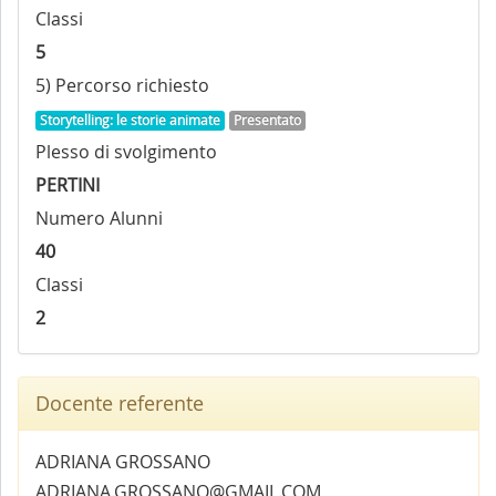
Classi
5
5) Percorso richiesto
Storytelling: le storie animate
Presentato
Plesso di svolgimento
PERTINI
Numero Alunni
40
Classi
2
Docente referente
ADRIANA GROSSANO
ADRIANA.GROSSANO@GMAIL.COM