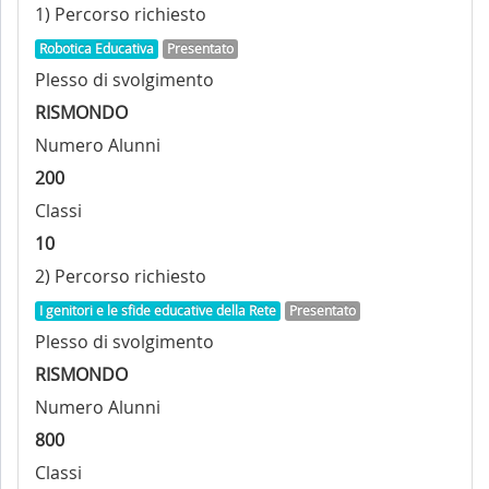
1) Percorso richiesto
Robotica Educativa
Presentato
Plesso di svolgimento
RISMONDO
Numero Alunni
200
Classi
10
2) Percorso richiesto
I genitori e le sfide educative della Rete
Presentato
Plesso di svolgimento
RISMONDO
Numero Alunni
800
Classi