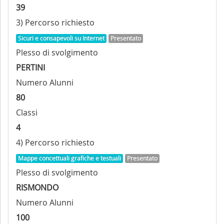
39
3) Percorso richiesto
Sicuri e consapevoli su Internet
Presentato
Plesso di svolgimento
PERTINI
Numero Alunni
80
Classi
4
4) Percorso richiesto
Mappe concettuali grafiche e testuali
Presentato
Plesso di svolgimento
RISMONDO
Numero Alunni
100